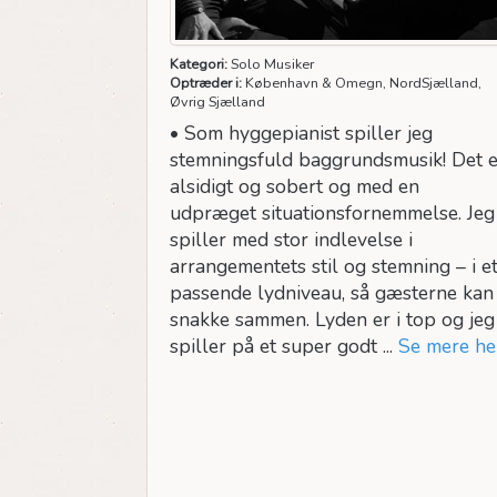
Kategori:
Solo Musiker
Optræder i:
København & Omegn, NordSjælland,
Øvrig Sjælland
• Som hyggepianist spiller jeg
stemningsfuld baggrundsmusik! Det e
alsidigt og sobert og med en
udpræget situationsfornemmelse. Jeg
spiller med stor indlevelse i
arrangementets stil og stemning – i e
passende lydniveau, så gæsterne kan
snakke sammen. Lyden er i top og jeg
spiller på et super godt ...
Se mere he