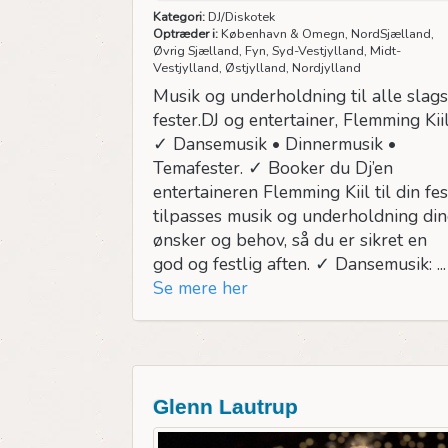
Kategori:
DJ/Diskotek
Optræder i:
København & Omegn, NordSjælland,
Øvrig Sjælland, Fyn, Syd-Vestjylland, Midt-
Vestjylland, Østjylland, Nordjylland
Musik og underholdning til alle slags
fester.DJ og entertainer, Flemming Kiil
✓ Dansemusik • Dinnermusik •
Temafester. ✓ Booker du Dj’en
entertaineren Flemming Kiil til din fes
tilpasses musik og underholdning din
ønsker og behov, så du er sikret en
god og festlig aften. ✓ Dansemusik: ...
Se mere her
Glenn Lautrup