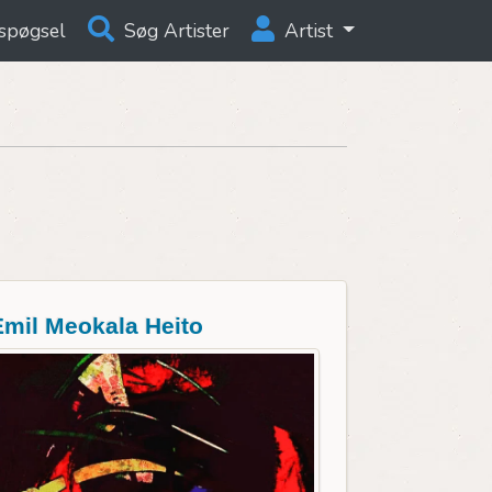
spøgsel
Søg Artister
Artist
Emil Meokala Heito