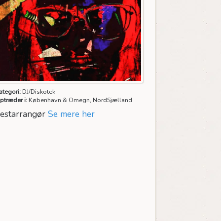
ategori:
DJ/Diskotek
ptræder i:
København & Omegn, NordSjælland
estarrangør
Se mere her