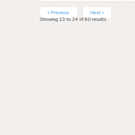
« Previous
Next »
Showing
13
to
24
of
60
results