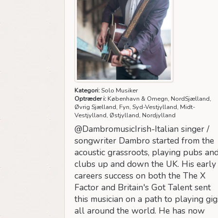
Kategori:
Solo Musiker
Optræder i:
København & Omegn, NordSjælland,
Øvrig Sjælland, Fyn, Syd-Vestjylland, Midt-
Vestjylland, Østjylland, Nordjylland
@DambromusicIrish-Italian singer /
songwriter Dambro started from the
acoustic grassroots, playing pubs an
clubs up and down the UK. His early
careers success on both the The X
Factor and Britain's Got Talent sent
this musician on a path to playing gig
all around the world. He has now