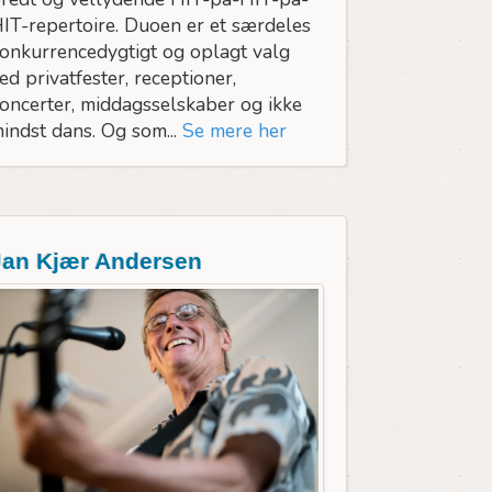
IT-repertoire. Duoen er et særdeles
onkurrencedygtigt og oplagt valg
ed privatfester, receptioner,
oncerter, middagsselskaber og ikke
indst dans. Og som...
Se mere her
Jan Kjær Andersen