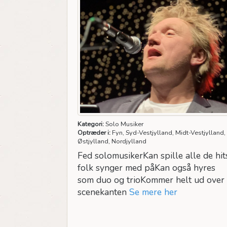
Kategori:
Solo Musiker
Optræder i:
Fyn, Syd-Vestjylland, Midt-Vestjylland,
Østjylland, Nordjylland
Fed solomusikerKan spille alle de hit
folk synger med påKan også hyres
som duo og trioKommer helt ud over
scenekanten
Se mere her