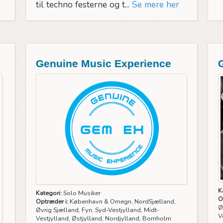
til techno festerne og t...
Se mere her
Genuine Music Experience
K
Kategori:
Solo Musiker
O
Optræder i:
København & Omegn, NordSjælland,
Ø
Øvrig Sjælland, Fyn, Syd-Vestjylland, Midt-
V
Vestjylland, Østjylland, Nordjylland, Bornholm