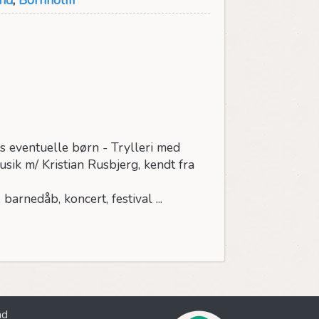
es eventuelle børn - Trylleri med
sik m/ Kristian Rusbjerg, kendt fra
arnedåb, koncert, festival ...
nd