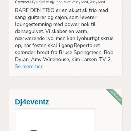
Optræder i:
Fyn, Syd-Vestjylland, Midt-Vestjylland, Østjylland
BARE DEN TRIO er en akustisk trio med
sang, guitarer og cajon, som leverer
loungestemning med power nok til
dansegulvet. Vi skaber en varm,
nærværende lyd, men kan lynhurtigt skrue
op, når festen skal i gang.Repertoiret
spænder bredt fra Bruce Springsteen, Bob
Dylan, Amy Winehouse, Kim Larsen, TV-2,...
Se mere her
Featured
Dj4eventz