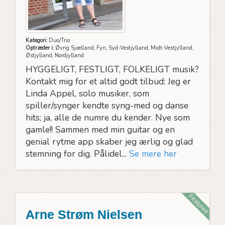
Kategori:
Duo/Trio
Optræder i:
Øvrig Sjælland, Fyn, Syd-Vestjylland, Midt-Vestjylland,
Østjylland, Nordjylland
HYGGELIGT, FESTLIGT, FOLKELIGT musik?
Kontakt mig for et altid godt tilbud; Jeg er
Linda Appel, solo musiker, som
spiller/synger kendte syng-med og danse
hits; ja, alle de numre du kender. Nye som
gamle!! Sammen med min guitar og en
genial rytme app skaber jeg ærlig og glad
stemning for dig. Pålidel...
Se mere her
Featured
Arne Strøm Nielsen