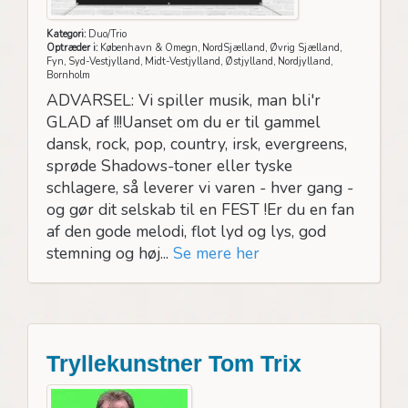
Kategori:
Duo/Trio
Optræder i:
København & Omegn, NordSjælland, Øvrig Sjælland,
Fyn, Syd-Vestjylland, Midt-Vestjylland, Østjylland, Nordjylland,
Bornholm
ADVARSEL: Vi spiller musik, man bli'r
GLAD af !!!Uanset om du er til gammel
dansk, rock, pop, country, irsk, evergreens,
sprøde Shadows-toner eller tyske
schlagere, så leverer vi varen - hver gang -
og gør dit selskab til en FEST !Er du en fan
af den gode melodi, flot lyd og lys, god
stemning og høj...
Se mere her
Tryllekunstner Tom Trix