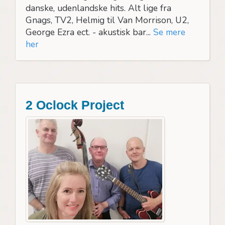
danske, udenlandske hits. Alt lige fra
Gnags, TV2, Helmig til Van Morrison, U2,
George Ezra ect. - akustisk bar...
Se mere
her
2 Oclock Project