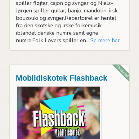
spiller fløjter, cajon og synger og Niels-
Jørgen spiller guitar, banjo, mandolin, irsk
bouzouki og synger.Repertoiret er hentet
fra den skotske og irske folkemusik
iblandet danske numre samt egne
numre.Folk Lovers spiller en...
Se mere her
Featured
Mobildiskotek Flashback