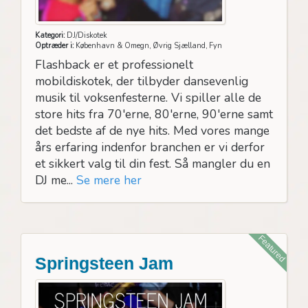
Kategori:
DJ/Diskotek
Optræder i:
København & Omegn, Øvrig Sjælland, Fyn
Flashback er et professionelt
mobildiskotek, der tilbyder dansevenlig
musik til voksenfesterne. Vi spiller alle de
store hits fra 70'erne, 80'erne, 90'erne samt
det bedste af de nye hits. Med vores mange
års erfaring indenfor branchen er vi derfor
et sikkert valg til din fest. Så mangler du en
DJ me...
Se mere her
Featured
Springsteen Jam