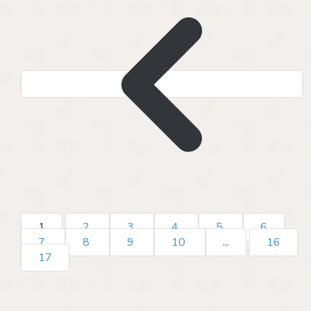
1
2
3
4
5
6
7
8
9
10
...
16
17