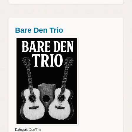
Bare Den Trio
Kategori:
Duo/Trio