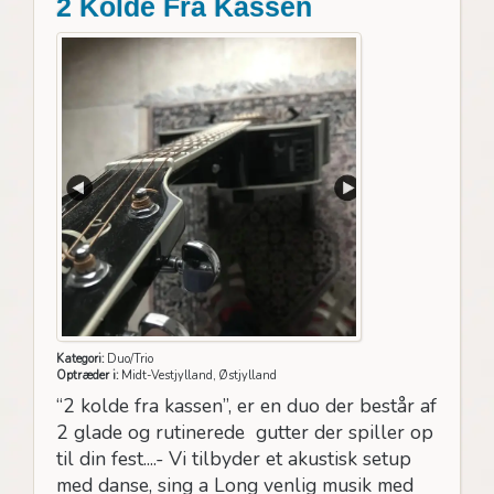
2 Kolde Fra Kassen
Kategori:
Duo/Trio
Optræder i:
Midt-Vestjylland, Østjylland
“2 kolde fra kassen”, er en duo der består af
2 glade og rutinerede gutter der spiller op
til din fest....- Vi tilbyder et akustisk setup
med danse, sing a Long venlig musik med