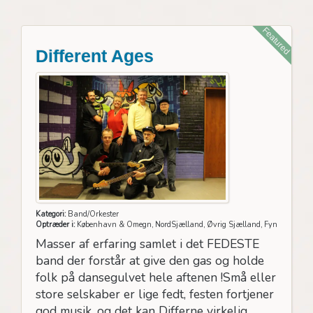
Featured
Different Ages
Kategori:
Band/Orkester
Optræder i:
København & Omegn, NordSjælland, Øvrig Sjælland, Fyn
Masser af erfaring samlet i det FEDESTE
band der forstår at give den gas og holde
folk på dansegulvet hele aftenen !Små eller
store selskaber er lige fedt, festen fortjener
god musik, og det kan Differne virkelig