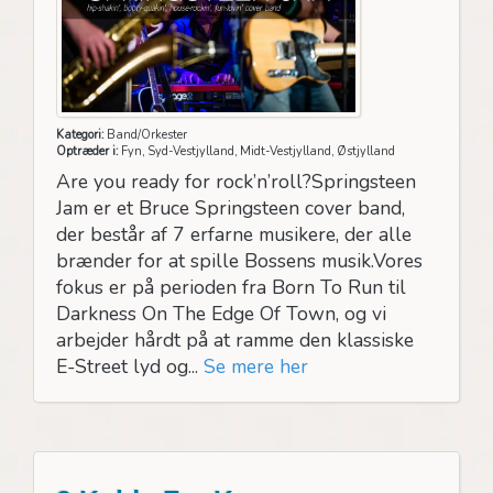
Kategori:
Band/Orkester
Optræder i:
Fyn, Syd-Vestjylland, Midt-Vestjylland, Østjylland
Are you ready for rock’n’roll?Springsteen
Jam er et Bruce Springsteen cover band,
der består af 7 erfarne musikere, der alle
brænder for at spille Bossens musik.Vores
fokus er på perioden fra Born To Run til
Darkness On The Edge Of Town, og vi
arbejder hårdt på at ramme den klassiske
E-Street lyd og...
Se mere her