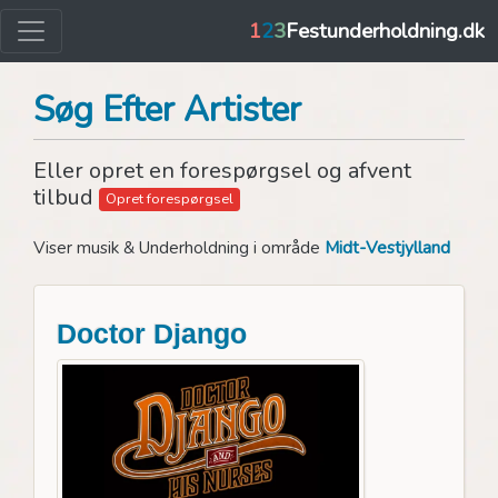
1
2
3
Festunderholdning.dk
Søg Efter Artister
Eller opret en forespørgsel og afvent
tilbud
Opret forespørgsel
Viser musik & Underholdning i område
Midt-Vestjylland
Doctor Django