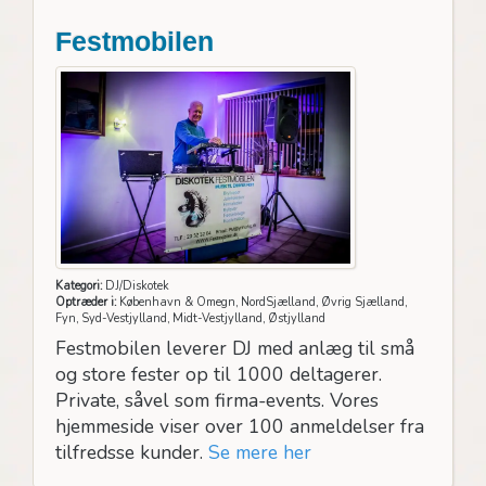
Festmobilen
Kategori:
DJ/Diskotek
Optræder i:
København & Omegn, NordSjælland, Øvrig Sjælland,
Fyn, Syd-Vestjylland, Midt-Vestjylland, Østjylland
Festmobilen leverer DJ med anlæg til små
og store fester op til 1000 deltagerer.
Private, såvel som firma-events. Vores
hjemmeside viser over 100 anmeldelser fra
tilfredsse kunder.
Se mere her