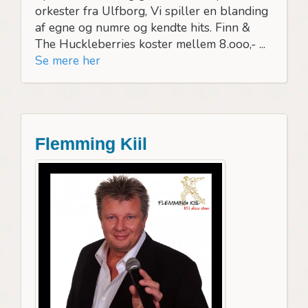
orkester fra Ulfborg, Vi spiller en blanding
af egne og numre og kendte hits. Finn &
The Huckleberries koster mellem 8.ooo,- ...
Se mere her
Flemming Kiil