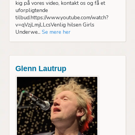
kig på vores video, kontakt os og få et
uforpligtende
tilbud.https://www.youtube.com/watch?
v=qVzjLmjLLcsVenlig hilsen Girls
Underwe...
Se mere her
Glenn Lautrup