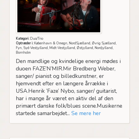
Kategori:
Duo/Trio
Optræder i:
København & Omegn, NordSjælland, Øvrig Sjælland,
Fyn, Syd-Vestjylland, Midt-Vestjylland, Østjylland, Nordjylland,
Bornholm
Den mandlige og kvindelige energi mødes i
duoen FAZE’N’MIR.Mir Bredberg Weber,
sanger/ pianist og billedkunstner, er
hjemvendt efter en længere årrække i
USA.Henrik ’Faze’ Nybo, sanger/ guitarist,
har i mange år været en aktiv del af den
primært danske folk/blues scene.Musikerne
startede samarbejdet...
Se mere her