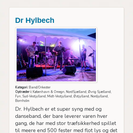
Dr Hylbech
Kategori:
Band/Orkester
Optræder i:
København & Omegn, NordSjælland, Øvrig Sjælland,
Fyn, Syd-Vestjylland, Midt-Vestjylland, Østjylland, Nordjylland,
Bornholm
Dr. Hylbech er et super syng med og
danseband, der bare leverer varen hver
gang, de har med stor træfsikkerhed spillet
til meere end 500 fester med flot lys og det