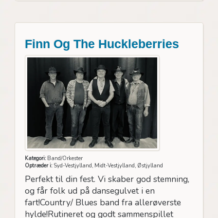
Finn Og The Huckleberries
Kategori:
Band/Orkester
Optræder i:
Syd-Vestjylland, Midt-Vestjylland, Østjylland
Perfekt til din fest. Vi skaber god stemning,
og får folk ud på dansegulvet i en
fart!Country/ Blues band fra allerøverste
hylde!Rutineret og godt sammenspillet