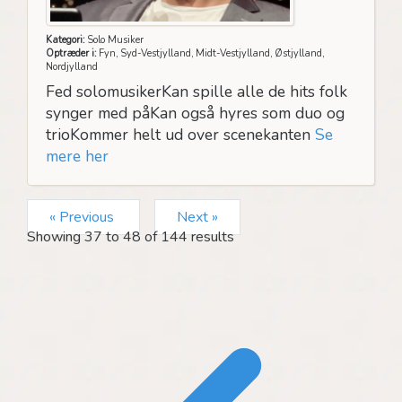
Kategori:
Solo Musiker
Optræder i:
Fyn, Syd-Vestjylland, Midt-Vestjylland, Østjylland,
Nordjylland
Fed solomusikerKan spille alle de hits folk
synger med påKan også hyres som duo og
trioKommer helt ud over scenekanten
Se
mere her
« Previous
Next »
Showing
37
to
48
of
144
results