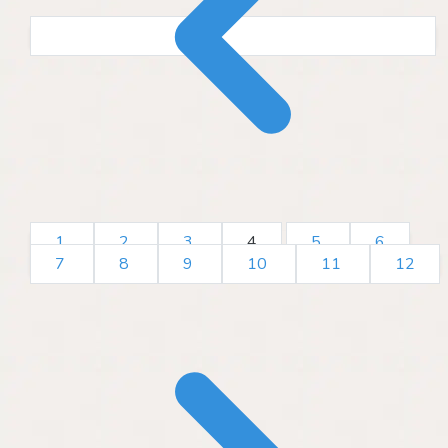
1
2
3
4
5
6
7
8
9
10
11
12