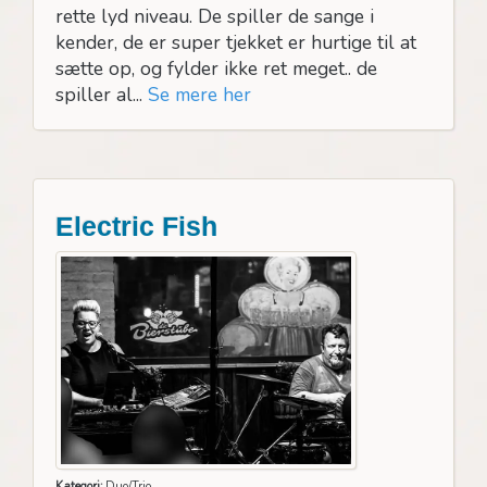
rette lyd niveau. De spiller de sange i
kender, de er super tjekket er hurtige til at
sætte op, og fylder ikke ret meget.. de
spiller al...
Se mere her
Electric Fish
Kategori:
Duo/Trio