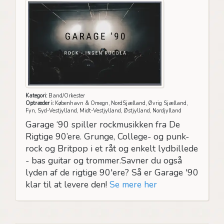
Kategori:
Band/Orkester
Optræder i:
København & Omegn, NordSjælland, Øvrig Sjælland,
Fyn, Syd-Vestjylland, Midt-Vestjylland, Østjylland, Nordjylland
Garage ‘90 spiller rockmusikken fra De
Rigtige 90’ere. Grunge, College- og punk-
rock og Britpop i et råt og enkelt lydbillede
- bas guitar og trommer.Savner du også
lyden af de rigtige 90'ere? Så er Garage '90
klar til at levere den!
Se mere her