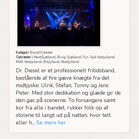
Kategori:
Band/Orkester
Optræder i:
NordSjælland, Øvrig Sjælland, Fyn, Syd-Vestjylland,
Midt-Vestjylland, Østjylland, Nordjylland
Dr. Diesel er et professionelt fritidsband,
bestående af fire gæve knægte fra det
midtjyske: Ulrik, Stefan, Tonny og Jens
Peter. Med stor dedikation og glæde gir de
den gas på scenerne. To forsangere samt
kor fra alle i bandet, rykker folk op af
stolene til langt ud på natten, hvor telt
eller h...
Se mere her