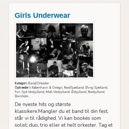
Girls Underwear
Kategori:
Band/Orkester
Optræder i:
København & Omegn, NordSjælland, Øvrig Sjælland,
Fyn, Syd-Vestjylland, Midt-Vestjylland, Østjylland, Nordjylland,
Bornholm
De nyeste hits og største
klassikere.Mangler du et band til din fest,
står vi til rådighed. Vi kan bookes som
solist, duo, trio eller et helt orkester. Tag et