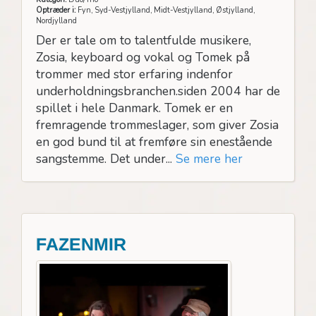
Optræder i:
Fyn, Syd-Vestjylland, Midt-Vestjylland, Østjylland,
Nordjylland
Der er tale om to talentfulde musikere,
Zosia, keyboard og vokal og Tomek på
trommer med stor erfaring indenfor
underholdningsbranchen.siden 2004 har de
spillet i hele Danmark. Tomek er en
fremragende trommeslager, som giver Zosia
en god bund til at fremføre sin enestående
sangstemme. Det under...
Se mere her
FAZENMIR