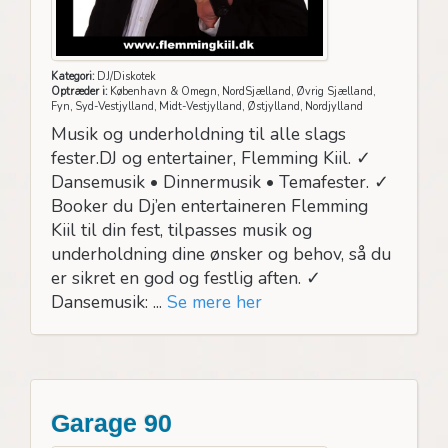
Kategori:
DJ/Diskotek
Optræder i:
København & Omegn, NordSjælland, Øvrig Sjælland,
Fyn, Syd-Vestjylland, Midt-Vestjylland, Østjylland, Nordjylland
Musik og underholdning til alle slags
fester.DJ og entertainer, Flemming Kiil. ✓
Dansemusik • Dinnermusik • Temafester. ✓
Booker du Dj’en entertaineren Flemming
Kiil til din fest, tilpasses musik og
underholdning dine ønsker og behov, så du
er sikret en god og festlig aften. ✓
Dansemusik: ...
Se mere her
Garage 90