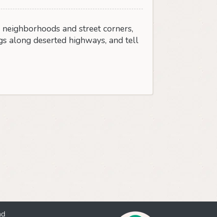
, neighborhoods and street corners,
ngs along deserted highways, and tell
nd