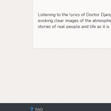
Listening to the lyrics of Doctor Dja
evoking clear images of the atmospher
stories of real people and life as it is.
FAQ