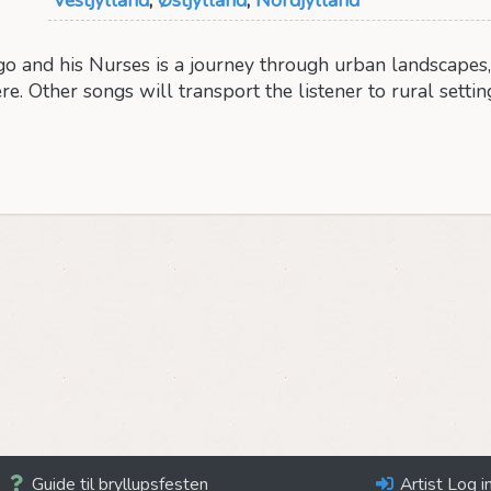
ngo and his Nurses is a journey through urban landscapes
e. Other songs will transport the listener to rural setti
Guide til bryllupsfesten
Artist Log i