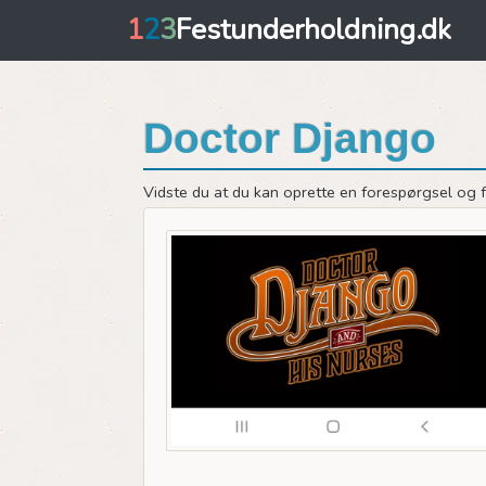
1
2
3
Festunderholdning.dk
Doctor Django
Vidste du at du kan oprette en forespørgsel og få