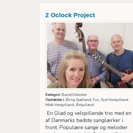
2 Oclock Project
Kategori:
Band/Orkester
Optræder i:
Øvrig Sjælland, Fyn, Syd-Vestjylland,
Midt-Vestjylland, Østjylland
En Glad og velspillende trio med en
af Danmarks bedste sanglærker i
front, Populære sange og melodier