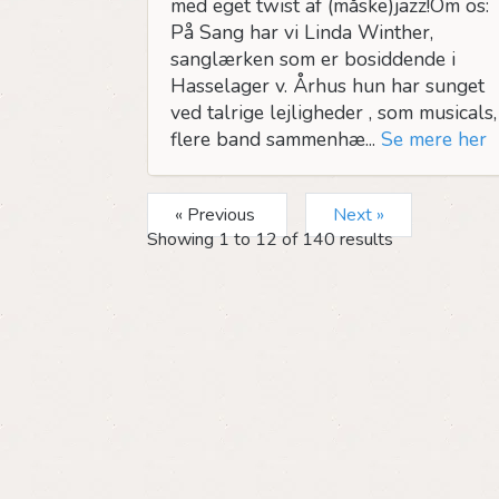
med eget twist af (måske)jazz!Om os:
På Sang har vi Linda Winther,
sanglærken som er bosiddende i
Hasselager v. Århus hun har sunget
ved talrige lejligheder , som musicals,
flere band sammenhæ...
Se mere her
« Previous
Next »
Showing
1
to
12
of
140
results