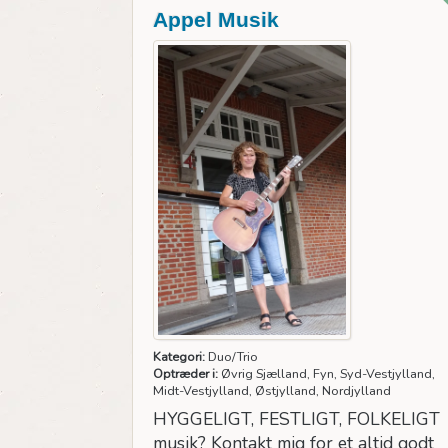
Fe
Appel Musik
Kategori:
Duo/Trio
Optræder i:
Øvrig Sjælland, Fyn, Syd-Vestjylland,
Midt-Vestjylland, Østjylland, Nordjylland
HYGGELIGT, FESTLIGT, FOLKELIGT
musik? Kontakt mig for et altid godt