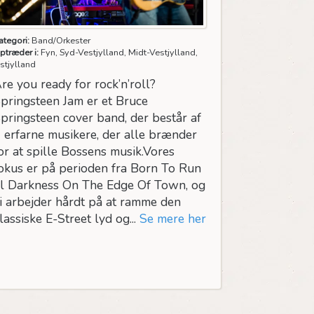
ategori:
Band/Orkester
ptræder i:
Fyn, Syd-Vestjylland, Midt-Vestjylland,
stjylland
re you ready for rock’n’roll?
pringsteen Jam er et Bruce
pringsteen cover band, der består af
 erfarne musikere, der alle brænder
or at spille Bossens musik.Vores
okus er på perioden fra Born To Run
il Darkness On The Edge Of Town, og
i arbejder hårdt på at ramme den
lassiske E-Street lyd og...
Se mere her