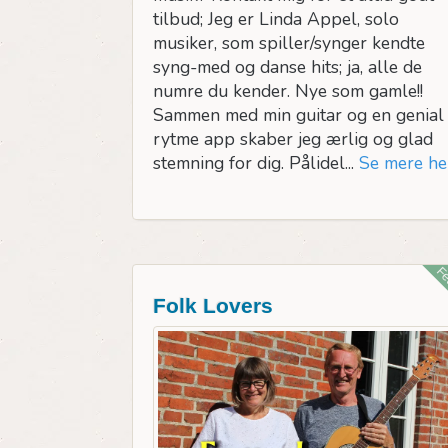
tilbud; Jeg er Linda Appel, solo
musiker, som spiller/synger kendte
syng-med og danse hits; ja, alle de
numre du kender. Nye som gamle!!
Sammen med min guitar og en genial
rytme app skaber jeg ærlig og glad
stemning for dig. Pålidel...
Se mere he
Fe
Folk Lovers