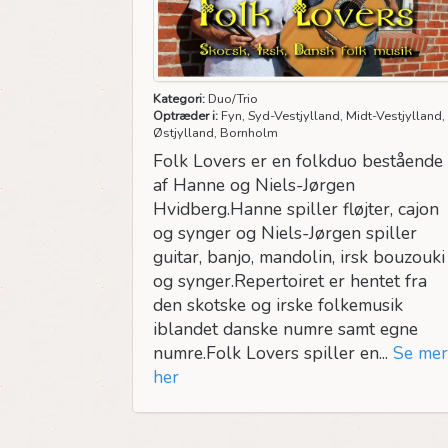
Kategori:
Duo/Trio
Optræder i:
Fyn, Syd-Vestjylland, Midt-Vestjylland,
Østjylland, Bornholm
Folk Lovers er en folkduo bestående
af Hanne og Niels-Jørgen
Hvidberg.Hanne spiller fløjter, cajon
og synger og Niels-Jørgen spiller
guitar, banjo, mandolin, irsk bouzouki
og synger.Repertoiret er hentet fra
den skotske og irske folkemusik
iblandet danske numre samt egne
numre.Folk Lovers spiller en...
Se mer
her