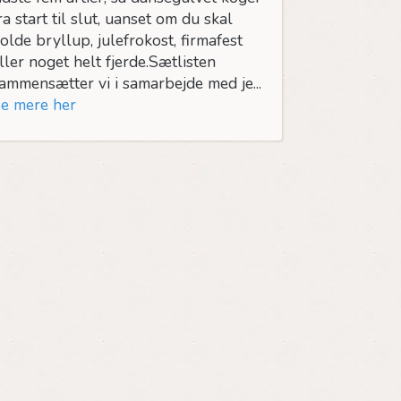
ra start til slut, uanset om du skal
olde bryllup, julefrokost, firmafest
ller noget helt fjerde.Sætlisten
ammensætter vi i samarbejde med je...
e mere her