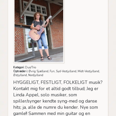
Kategori:
Duo/Trio
Optræder i:
Øvrig Sjælland, Fyn, Syd-Vestjylland, Midt-Vestjylland,
Østjylland, Nordjylland
HYGGELIGT, FESTLIGT, FOLKELIGT musik?
Kontakt mig for et altid godt tilbud; Jeg er
Linda Appel, solo musiker, som
spiller/synger kendte syng-med og danse
hits; ja, alle de numre du kender. Nye som
gamle!! Sammen med min guitar og en