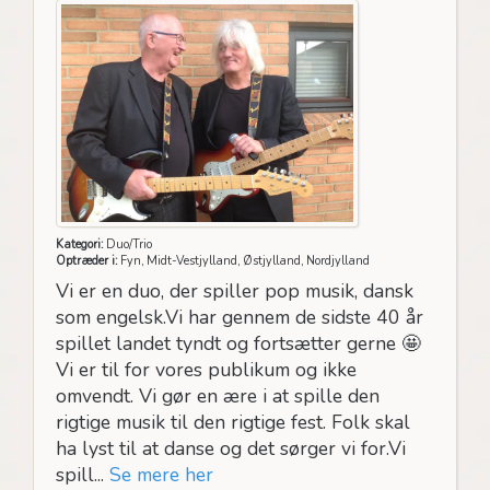
Kategori:
Duo/Trio
Optræder i:
Fyn, Midt-Vestjylland, Østjylland, Nordjylland
Vi er en duo, der spiller pop musik, dansk
som engelsk.Vi har gennem de sidste 40 år
spillet landet tyndt og fortsætter gerne 🤩
Vi er til for vores publikum og ikke
omvendt. Vi gør en ære i at spille den
rigtige musik til den rigtige fest. Folk skal
ha lyst til at danse og det sørger vi for.Vi
spill...
Se mere her