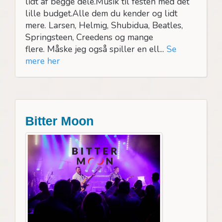
lidt af begge dele.Musik til festen med det
lille budget.Alle dem du kender og lidt
mere. Larsen, Helmig, Shubidua, Beatles,
Springsteen, Creedens og mange
flere. Måske jeg også spiller en ell...
Se
mere her
Bitter Moon