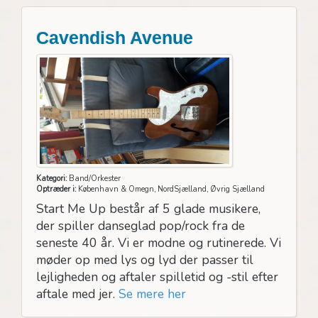
Cavendish Avenue
Kategori:
Band/Orkester
Optræder i:
København & Omegn, NordSjælland, Øvrig Sjælland
Start Me Up består af 5 glade musikere,
der spiller danseglad pop/rock fra de
seneste 40 år. Vi er modne og rutinerede. Vi
møder op med lys og lyd der passer til
lejligheden og aftaler spilletid og -stil efter
aftale med jer.
Se mere her