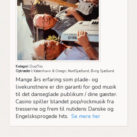
Kategori:
Duo/Trio
Optræder i:
København & Omegn, NordSjælland, Øvrig Sjælland
Mange års erfaring som plade- og
livekunstnere er din garanti for god musik
til det danseglade publikum / dine gæster.
Casino spiller blandet pop/rockmusik fra
tresserne og frem til nutidens Danske og
Engelsksprogede hits.
Se mere her