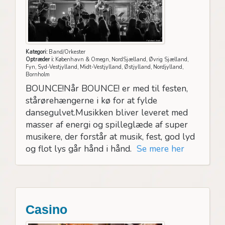
Kategori:
Band/Orkester
Optræder i:
København & Omegn, NordSjælland, Øvrig Sjælland,
Fyn, Syd-Vestjylland, Midt-Vestjylland, Østjylland, Nordjylland,
Bornholm
BOUNCE!Når BOUNCE! er med til festen,
stårørehængerne i kø for at fylde
dansegulvet.Musikken bliver leveret med
masser af energi og spilleglæde af super
musikere, der forstår at musik, fest, god lyd
og flot lys går hånd i hånd.
Se mere her
Casino