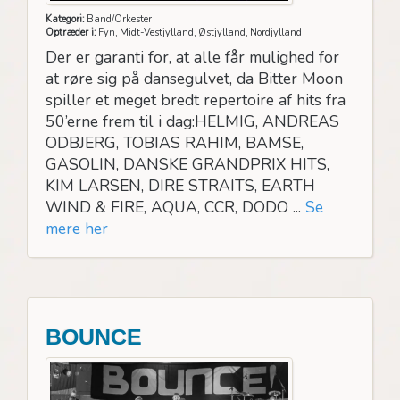
Kategori:
Band/Orkester
Optræder i:
Fyn, Midt-Vestjylland, Østjylland, Nordjylland
Der er garanti for, at alle får mulighed for
at røre sig på dansegulvet, da Bitter Moon
spiller et meget bredt repertoire af hits fra
50’erne frem til i dag:HELMIG, ANDREAS
ODBJERG, TOBIAS RAHIM, BAMSE,
GASOLIN, DANSKE GRANDPRIX HITS,
KIM LARSEN, DIRE STRAITS, EARTH
WIND & FIRE, AQUA, CCR, DODO ...
Se
mere her
BOUNCE