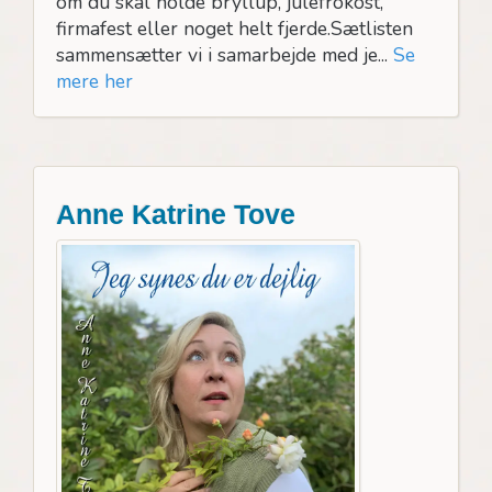
om du skal holde bryllup, julefrokost,
firmafest eller noget helt fjerde.Sætlisten
sammensætter vi i samarbejde med je...
Se
mere her
Anne Katrine Tove