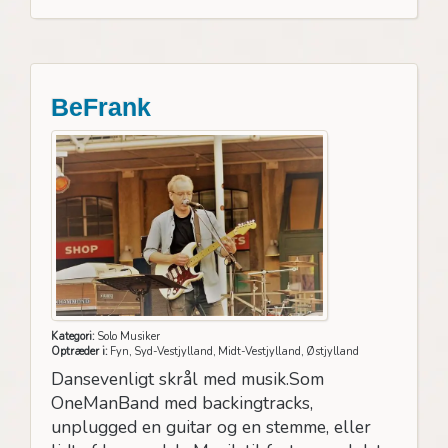
BeFrank
Kategori:
Solo Musiker
Optræder i:
Fyn, Syd-Vestjylland, Midt-Vestjylland, Østjylland
Dansevenligt skrål med musik.Som
OneManBand med backingtracks,
unplugged en guitar og en stemme, eller