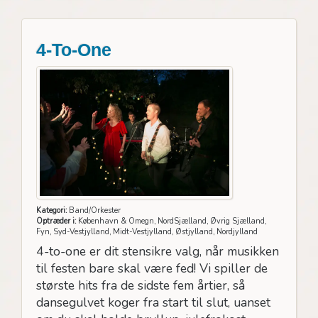
4-To-One
Kategori:
Band/Orkester
Optræder i:
København & Omegn, NordSjælland, Øvrig Sjælland,
Fyn, Syd-Vestjylland, Midt-Vestjylland, Østjylland, Nordjylland
4-to-one er dit stensikre valg, når musikken
til festen bare skal være fed! Vi spiller de
største hits fra de sidste fem årtier, så
dansegulvet koger fra start til slut, uanset