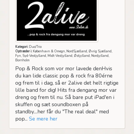
Kategori:
Duo/Trio
Optræder i:
København & Omegn, NordSjælland, Øvrig Sjælland,
Fyn, Syd-Vestjylland, Midt-Vestjylland, Østjylland, Nordjylland,
Bornholm
Pop & Rock som vor mor lavede denHvis
du kan lide classic pop & rock fra 80érne
og frem til i dag, så er 2alive det helt rigtige
lille band for dig! Hits fra dengang mor var
dreng og frem til nu. Så bare put iPad'en i
skuffen og sæt soundboxen på
standby....her får du "The real deal" med
pop...
Se mere her