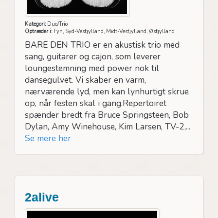
Kategori:
Duo/Trio
Optræder i:
Fyn, Syd-Vestjylland, Midt-Vestjylland, Østjylland
BARE DEN TRIO er en akustisk trio med
sang, guitarer og cajon, som leverer
loungestemning med power nok til
dansegulvet. Vi skaber en varm,
nærværende lyd, men kan lynhurtigt skrue
op, når festen skal i gang.Repertoiret
spænder bredt fra Bruce Springsteen, Bob
Dylan, Amy Winehouse, Kim Larsen, TV-2,...
Se mere her
2alive