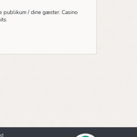
e publikum / dine gæster. Casino
its.
nd