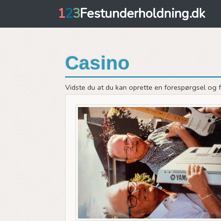
1
2
3
Festunderholdning.dk
Casino
Vidste du at du kan oprette en forespørgsel og få