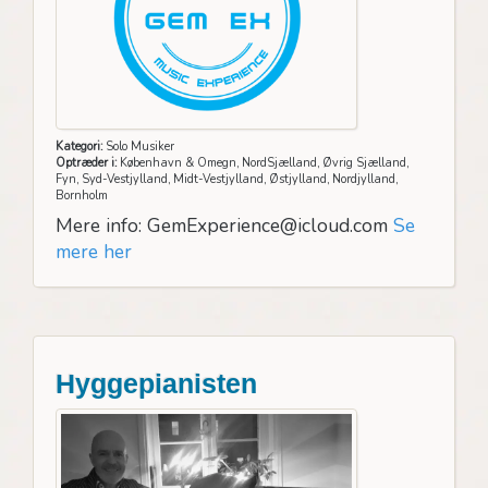
Kategori:
Solo Musiker
Optræder i:
København & Omegn, NordSjælland, Øvrig Sjælland,
Fyn, Syd-Vestjylland, Midt-Vestjylland, Østjylland, Nordjylland,
Bornholm
Mere info: GemExperience@icloud.com
Se
mere her
Hyggepianisten