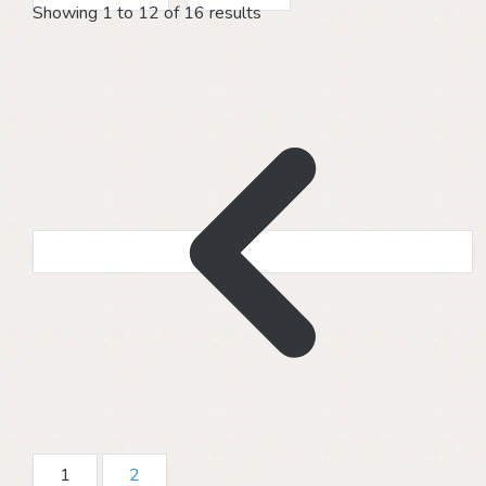
Showing
1
to
12
of
16
results
1
2