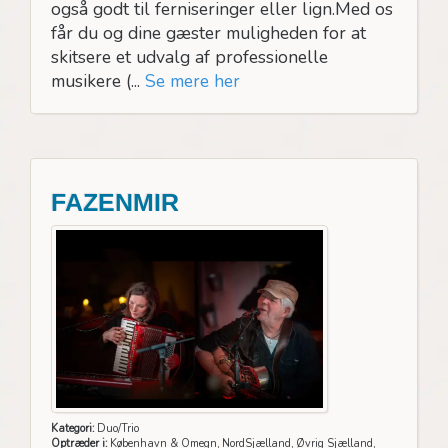
også godt til ferniseringer eller lign.Med os
får du og dine gæster muligheden for at
skitsere et udvalg af professionelle
musikere (...
Se mere her
FAZENMIR
Kategori:
Duo/Trio
Optræder i:
København & Omegn, NordSjælland, Øvrig Sjælland,