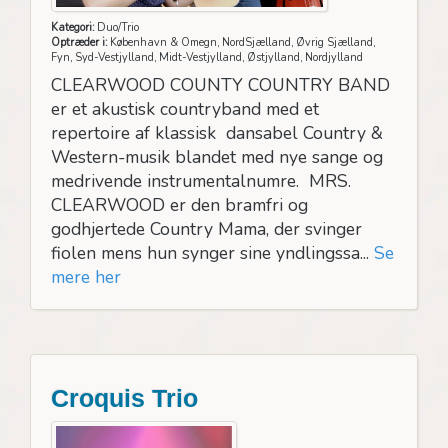
Kategori:
Duo/Trio
Optræder i:
København & Omegn, NordSjælland, Øvrig Sjælland,
Fyn, Syd-Vestjylland, Midt-Vestjylland, Østjylland, Nordjylland
CLEARWOOD COUNTY COUNTRY BAND
er et akustisk countryband med et
repertoire af klassisk dansabel Country &
Western-musik blandet med nye sange og
medrivende instrumentalnumre. MRS.
CLEARWOOD er den bramfri og
godhjertede Country Mama, der svinger
fiolen mens hun synger sine yndlingssa...
Se
mere her
Croquis Trio