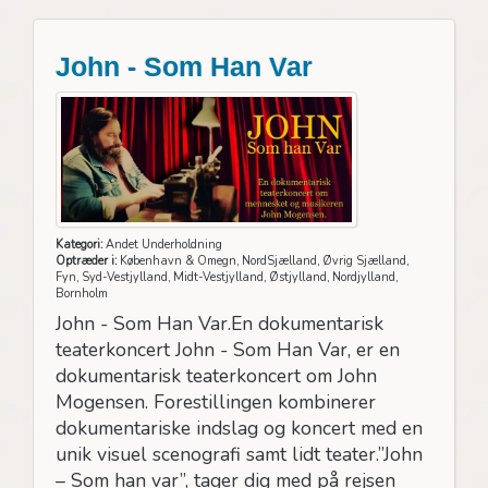
John - Som Han Var
Kategori:
Andet Underholdning
Optræder i:
København & Omegn, NordSjælland, Øvrig Sjælland,
Fyn, Syd-Vestjylland, Midt-Vestjylland, Østjylland, Nordjylland,
Bornholm
John - Som Han Var.En dokumentarisk
teaterkoncert John - Som Han Var, er en
dokumentarisk teaterkoncert om John
Mogensen. Forestillingen kombinerer
dokumentariske indslag og koncert med en
unik visuel scenografi samt lidt teater.”John
– Som han var”, tager dig med på rejsen