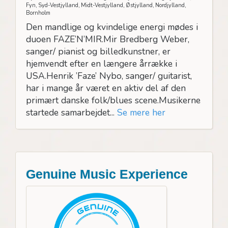
Fyn, Syd-Vestjylland, Midt-Vestjylland, Østjylland, Nordjylland,
Bornholm
Den mandlige og kvindelige energi mødes i
duoen FAZE’N’MIR.Mir Bredberg Weber,
sanger/ pianist og billedkunstner, er
hjemvendt efter en længere årrække i
USA.Henrik ’Faze’ Nybo, sanger/ guitarist,
har i mange år været en aktiv del af den
primært danske folk/blues scene.Musikerne
startede samarbejdet...
Se mere her
Genuine Music Experience