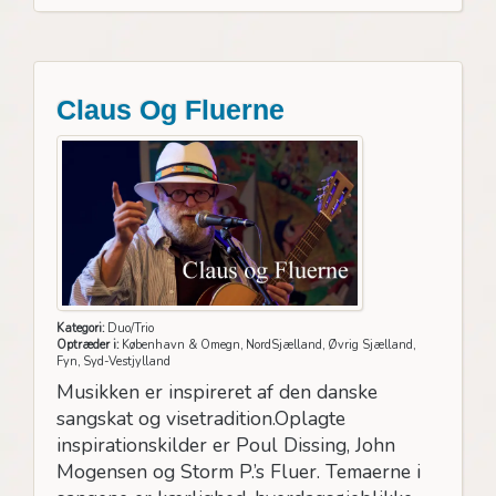
Claus Og Fluerne
Kategori:
Duo/Trio
Optræder i:
København & Omegn, NordSjælland, Øvrig Sjælland,
Fyn, Syd-Vestjylland
Musikken er inspireret af den danske
sangskat og visetradition.Oplagte
inspirationskilder er Poul Dissing, John
Mogensen og Storm P.’s Fluer. Temaerne i