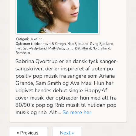
Kategori:
Duo/Trio
Optræder i:
København & Omegn, NordSjælland, Øvrig Sjælland,
Fyn, Syd-Vestjylland, Midt-Vestjylland, Østjylland, Nordjylland,
Bornholm
Sabrina Qvortrup er en dansk-tysk sanger-
sangskriver, der er inspireret af uptempo
positiv pop musik fra sangere som Ariana
Grande, Sam Smith og Ava Max. Hun har
udgivet hendes debut single Happy.Af
cover musik, der optræder hun med alt fra
80/90's pop og Rnb musik til nutiden pop
musik og rnb. Alt ...
Se mere her
« Previous
Next »