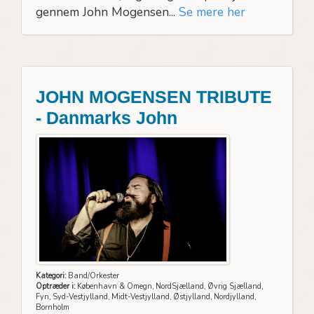
gennem John Mogensen...
Se mere her
JOHN MOGENSEN TRIBUTE
- Danmarks John
Kategori:
Band/Orkester
Optræder i:
København & Omegn, NordSjælland, Øvrig Sjælland,
Fyn, Syd-Vestjylland, Midt-Vestjylland, Østjylland, Nordjylland,
Bornholm