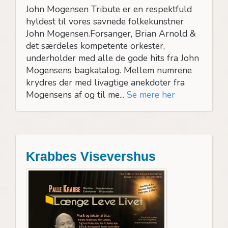
John Mogensen Tribute er en respektfuld
hyldest til vores savnede folkekunstner
John Mogensen.Forsanger, Brian Arnold &
det særdeles kompetente orkester,
underholder med alle de gode hits fra John
Mogensens bagkatalog. Mellem numrene
krydres der med livagtige anekdoter fra
Mogensens af og til me...
Se mere her
Krabbes Visevershus