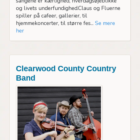
sangene er kærlighed, hverdagsøjeblikke
og livets underfundighed.Claus og Fluerne
spiller på cafeer, gallerier, til
hjemmekoncerter, til større fes...
Se mere
her
Clearwood County Country
Band