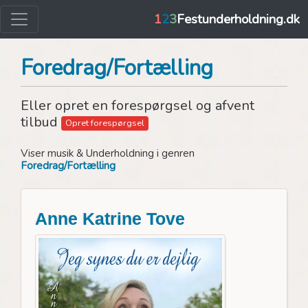
1
2
3
Festunderholdning.dk
Foredrag/Fortælling
Eller opret en forespørgsel og afvent
tilbud
Opret forespørgsel
Viser musik & Underholdning i genren
Foredrag/Fortælling
Anne Katrine Tove