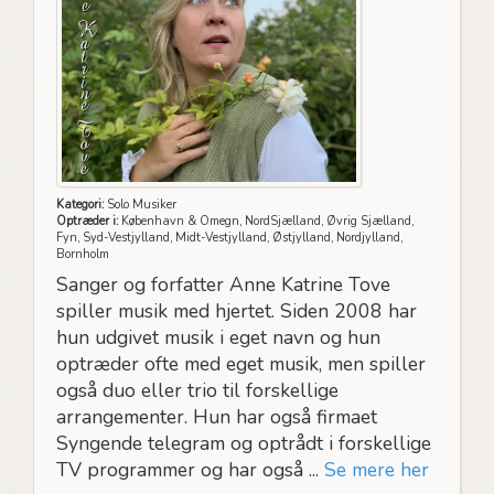
Kategori:
Solo Musiker
Optræder i:
København & Omegn, NordSjælland, Øvrig Sjælland,
Fyn, Syd-Vestjylland, Midt-Vestjylland, Østjylland, Nordjylland,
Bornholm
Sanger og forfatter Anne Katrine Tove
spiller musik med hjertet. Siden 2008 har
hun udgivet musik i eget navn og hun
optræder ofte med eget musik, men spiller
også duo eller trio til forskellige
arrangementer. Hun har også firmaet
Syngende telegram og optrådt i forskellige
TV programmer og har også ...
Se mere her