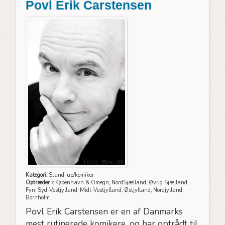
Povl Erik Carstensen
Kategori:
Stand-up/komiker
Optræder i:
København & Omegn, NordSjælland, Øvrig Sjælland,
Fyn, Syd-Vestjylland, Midt-Vestjylland, Østjylland, Nordjylland,
Bornholm
Povl Erik Carstensen er en af Danmarks
mest rutinerede komikere, og har optrådt til