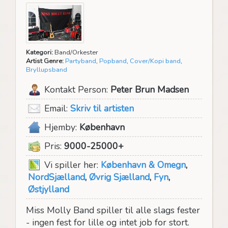
Kategori:
Band/Orkester
Artist Genre:
Partyband
,
Popband
,
Cover/Kopi band
,
Bryllupsband
Kontakt Person:
Peter Brun Madsen
Email:
Skriv til artisten
Hjemby:
København
Pris:
9000-25000+
Vi spiller her:
København & Omegn
,
NordSjælland
,
Øvrig Sjælland
,
Fyn
,
Østjylland
Miss Molly Band spiller til alle slags fester
- ingen fest for lille og intet job for stort.