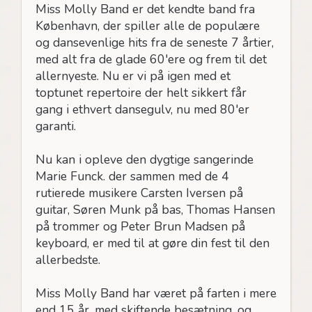
Miss Molly Band er det kendte band fra
København, der spiller alle de populære
og dansevenlige hits fra de seneste 7 årtier,
med alt fra de glade 60'ere og frem til det
allernyeste. Nu er vi på igen med et
toptunet repertoire der helt sikkert får
gang i ethvert dansegulv, nu med 80'er
garanti.
Nu kan i opleve den dygtige sangerinde
Marie Funck. der sammen med de 4
rutierede musikere Carsten Iversen på
guitar, Søren Munk på bas, Thomas Hansen
på trommer og Peter Brun Madsen på
keyboard, er med til at gøre din fest til den
allerbedste.
Miss Molly Band har været på farten i mere
end 15 år, med skiftende besætning, og