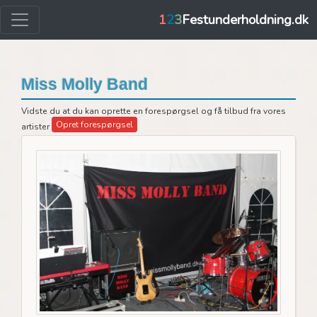
1
2
3
Festunderholdning.dk
Miss Molly Band
Vidste du at du kan oprette en forespørgsel og få tilbud fra vores
Opret forespørgsel
artister