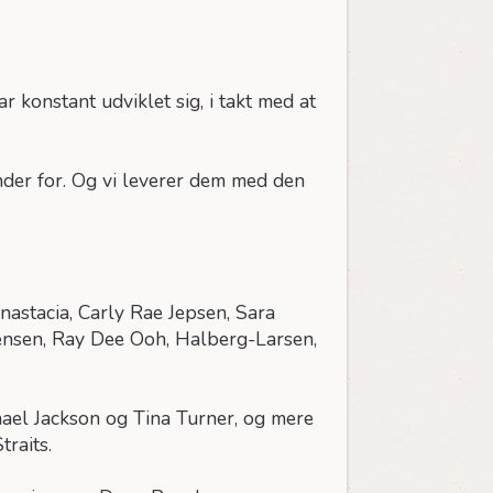
 konstant udviklet sig, i takt med at
ænder for. Og vi leverer dem med den
nastacia, Carly Rae Jepsen, Sara
ensen, Ray Dee Ooh, Halberg-Larsen,
hael Jackson og Tina Turner, og mere
traits.