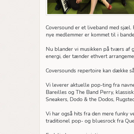
Coversound er et liveband med sjæl. R
nye medlemmer er kommet til i bande
Nu blander vi musikken på tværs af ge
energi, der tænder ethvert arrangeme
Coversounds repertoire kan dække s
Vi leverer aktuelle pop-ting fra nav
Bareilles og The Band Perry, klassi
Sneakers, Dodo & the Dodos, Rugste
Vi har også hits fra den mere funky 
traditionel pop- og bluesrock fra Quee