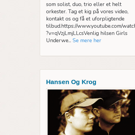
som solist, duo, trio eller et helt
orkester. Tag et kig på vores video,
kontakt os og få et uforpligtende
tilbud.https://www.youtube.com/watc
?v=qVzjLmjLLcsVenlig hilsen Girls
Underwe...
Se mere her
Hansen Og Krog