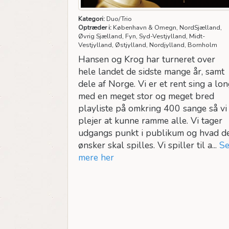
Kategori:
Duo/Trio
Optræder i:
København & Omegn, NordSjælland,
Øvrig Sjælland, Fyn, Syd-Vestjylland, Midt-
Vestjylland, Østjylland, Nordjylland, Bornholm
Hansen og Krog har turneret over
hele landet de sidste mange år, samt
dele af Norge. Vi er et rent sing a lo
med en meget stor og meget bred
playliste på omkring 400 sange så vi
plejer at kunne ramme alle. Vi tager
udgangs punkt i publikum og hvad d
ønsker skal spilles. Vi spiller til a...
S
mere her