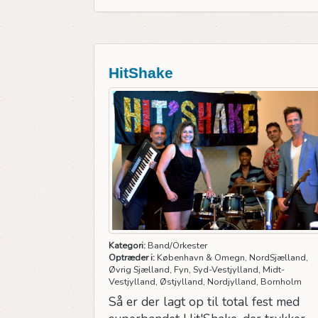
HitShake
Kategori:
Band/Orkester
Optræder i:
København & Omegn, NordSjælland,
Øvrig Sjælland, Fyn, Syd-Vestjylland, Midt-
Vestjylland, Østjylland, Nordjylland, Bornholm
Så er der lagt op til total fest med