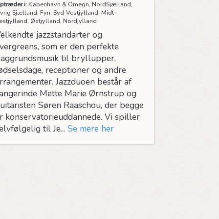
ptræder i:
København & Omegn, NordSjælland,
vrig Sjælland, Fyn, Syd-Vestjylland, Midt-
estjylland, Østjylland, Nordjylland
elkendte jazzstandarter og
vergreens, som er den perfekte
aggrundsmusik til bryllupper,
ødselsdage, receptioner og andre
rrangementer. Jazzduoen består af
angerinde Mette Marie Ørnstrup og
uitaristen Søren Raaschou, der begge
r konservatorieuddannede. Vi spiller
elvfølgelig til Je...
Se mere her