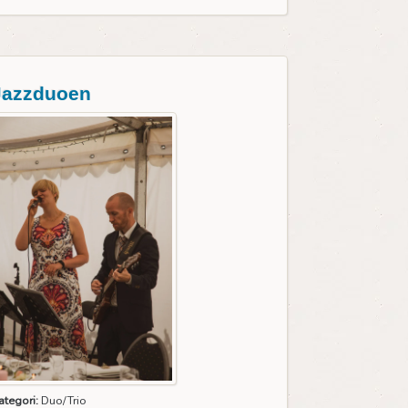
Jazzduoen
ategori:
Duo/Trio