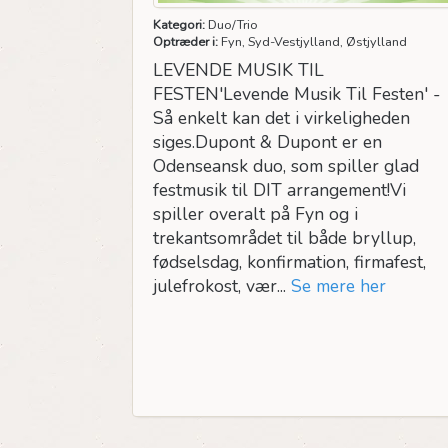
Kategori:
Duo/Trio
Optræder i:
Fyn, Syd-Vestjylland, Østjylland
LEVENDE MUSIK TIL
FESTEN'Levende Musik Til Festen' -
Så enkelt kan det i virkeligheden
siges.Dupont & Dupont er en
Odenseansk duo, som spiller glad
festmusik til DIT arrangement!Vi
spiller overalt på Fyn og i
trekantsområdet til både bryllup,
fødselsdag, konfirmation, firmafest,
julefrokost, vær...
Se mere her