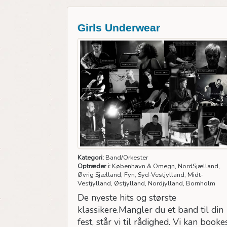
Girls Underwear
Kategori:
Band/Orkester
Optræder i:
København & Omegn, NordSjælland,
Øvrig Sjælland, Fyn, Syd-Vestjylland, Midt-
Vestjylland, Østjylland, Nordjylland, Bornholm
De nyeste hits og største
klassikere.Mangler du et band til din
fest, står vi til rådighed. Vi kan booke