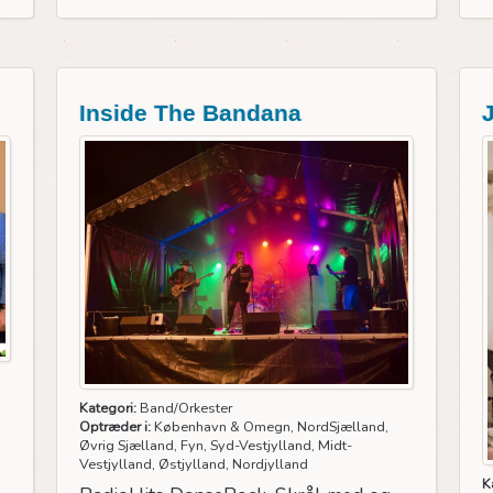
Inside The Bandana
Kategori:
Band/Orkester
Optræder i:
København & Omegn, NordSjælland,
Øvrig Sjælland, Fyn, Syd-Vestjylland, Midt-
Vestjylland, Østjylland, Nordjylland
K