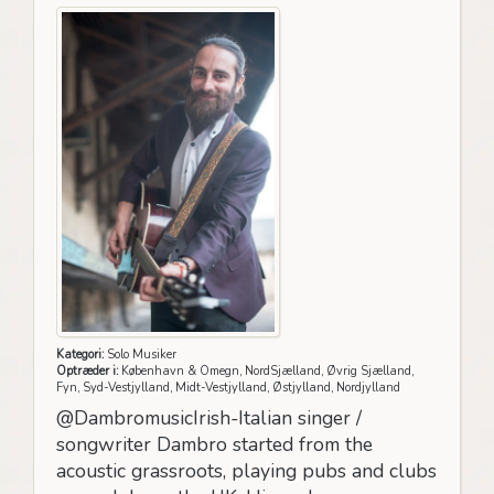
Kategori:
Solo Musiker
Optræder i:
København & Omegn, NordSjælland, Øvrig Sjælland,
Fyn, Syd-Vestjylland, Midt-Vestjylland, Østjylland, Nordjylland
@DambromusicIrish-Italian singer /
songwriter Dambro started from the
acoustic grassroots, playing pubs and clubs