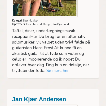
Kategori:
Solo Musiker
Optræder i:
København & Omegn, NordSjælland
Taffel, diner, underlægningsmusik.
reception.Har Du brug for en alternativ
solomusiker, vil valget uden tvivl falde på
guitaristen Hans Frost.At kunne få en
akustisk guitar til at lyde som violin og
cello er imponerende og ik noget Du
oplever hver dag. Dog kun en detalje, der
tryllebinder folk...
Se mere her
Jan Kjær Andersen