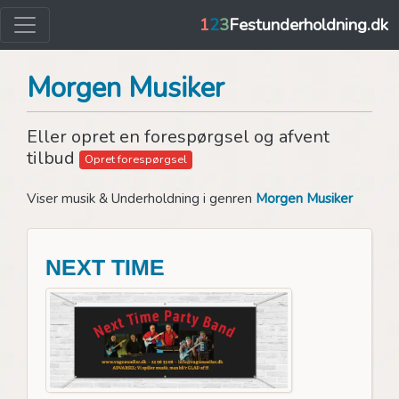
1
2
3
Festunderholdning.dk
Morgen Musiker
Eller opret en forespørgsel og afvent
tilbud
Opret forespørgsel
Viser musik & Underholdning i genren
Morgen Musiker
NEXT TIME