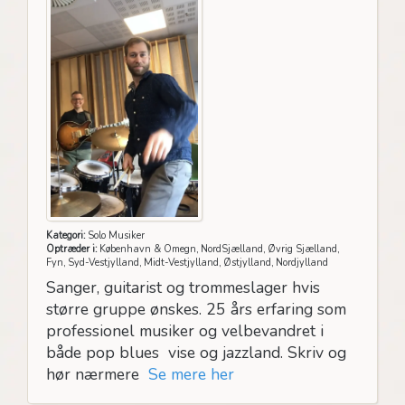
Kategori:
Solo Musiker
Optræder i:
København & Omegn, NordSjælland, Øvrig Sjælland,
Fyn, Syd-Vestjylland, Midt-Vestjylland, Østjylland, Nordjylland
Sanger, guitarist og trommeslager hvis
større gruppe ønskes. 25 års erfaring som
professionel musiker og velbevandret i
både pop blues vise og jazzland. Skriv og
hør nærmere
Se mere her