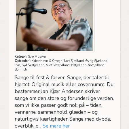
Kategori:
Solo Musiker
Optræder i:
København & Omegn, NordSjælland, Øvrig Sjælland,
Fyn, Syd-Vestjylland, Midt-Vestjylland, Østjylland, Nordjylland,
Bornholm
Sange til fest & farver. Sange, der taler til
hjertet. Original musik eller covernumre. Du
bestemmer!Jan Kjær Andersen skriver
sange om den store og forunderlige verden,
som vi ikke passer godt nok på – tiden,
vennerne, sammenhold, glæden – og
naturligvis kærligheden.Sange med dybde,
overblik, o...
Se mere her