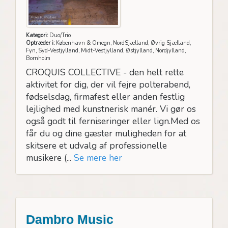
Kategori:
Duo/Trio
Optræder i:
København & Omegn, NordSjælland, Øvrig Sjælland,
Fyn, Syd-Vestjylland, Midt-Vestjylland, Østjylland, Nordjylland,
Bornholm
CROQUIS COLLECTIVE - den helt rette
aktivitet for dig, der vil fejre polterabend,
fødselsdag, firmafest eller anden festlig
lejlighed med kunstnerisk manér. Vi gør os
også godt til ferniseringer eller lign.Med os
får du og dine gæster muligheden for at
skitsere et udvalg af professionelle
musikere (...
Se mere her
Dambro Music