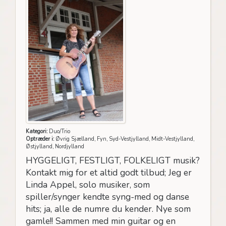
Kategori:
Duo/Trio
Optræder i:
Øvrig Sjælland, Fyn, Syd-Vestjylland, Midt-Vestjylland,
Østjylland, Nordjylland
HYGGELIGT, FESTLIGT, FOLKELIGT musik?
Kontakt mig for et altid godt tilbud; Jeg er
Linda Appel, solo musiker, som
spiller/synger kendte syng-med og danse
hits; ja, alle de numre du kender. Nye som
gamle!! Sammen med min guitar og en