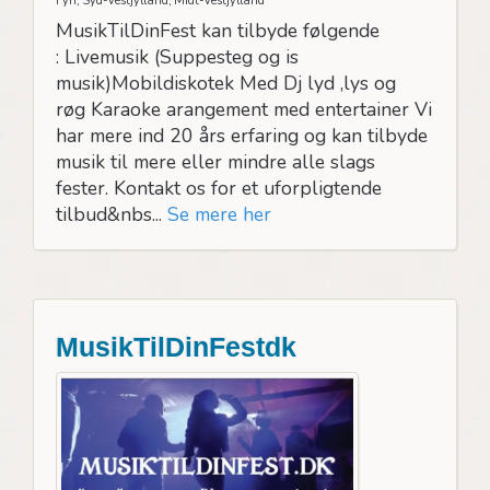
Fyn, Syd-Vestjylland, Midt-Vestjylland
MusikTilDinFest kan tilbyde følgende
: Livemusik (Suppesteg og is
musik)Mobildiskotek Med Dj lyd ,lys og
røg Karaoke arangement med entertainer Vi
har mere ind 20 års erfaring og kan tilbyde
musik til mere eller mindre alle slags
fester. Kontakt os for et uforpligtende
tilbud&nbs...
Se mere her
MusikTilDinFestdk