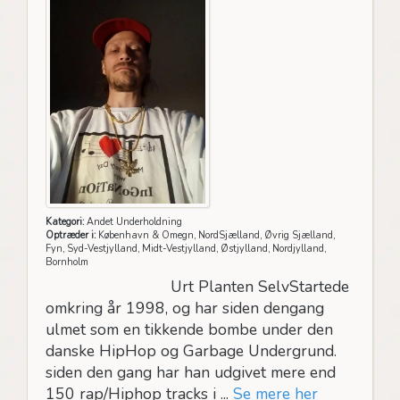
Kategori:
Andet Underholdning
Optræder i:
København & Omegn, NordSjælland, Øvrig Sjælland,
Fyn, Syd-Vestjylland, Midt-Vestjylland, Østjylland, Nordjylland,
Bornholm
Urt Planten SelvStartede
omkring år 1998, og har siden dengang
ulmet som en tikkende bombe under den
danske HipHop og Garbage Undergrund.
siden den gang har han udgivet mere end
150 rap/Hiphop tracks i ...
Se mere her