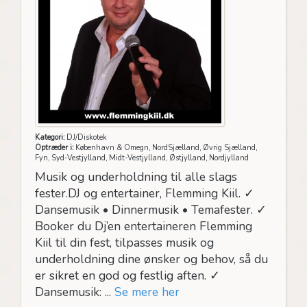
Kategori:
DJ/Diskotek
Optræder i:
København & Omegn, NordSjælland, Øvrig Sjælland,
Fyn, Syd-Vestjylland, Midt-Vestjylland, Østjylland, Nordjylland
Musik og underholdning til alle slags
fester.DJ og entertainer, Flemming Kiil. ✓
Dansemusik • Dinnermusik • Temafester. ✓
Booker du Dj’en entertaineren Flemming
Kiil til din fest, tilpasses musik og
underholdning dine ønsker og behov, så du
er sikret en god og festlig aften. ✓
Dansemusik: ...
Se mere her