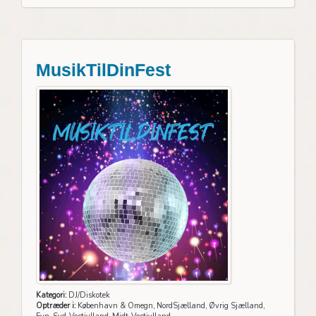
MusikTilDinFest
Kategori:
DJ/Diskotek
Optræder i:
København & Omegn, NordSjælland, Øvrig Sjælland,