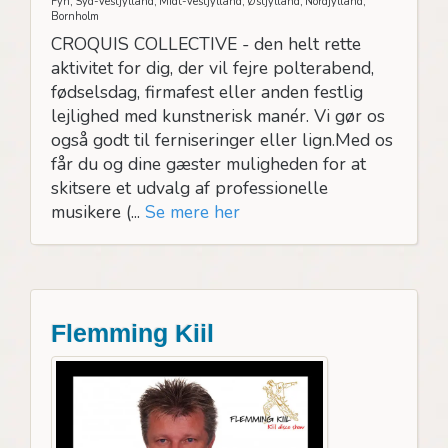
Fyn, Syd-Vestjylland, Midt-Vestjylland, Østjylland, Nordjylland,
Bornholm
CROQUIS COLLECTIVE - den helt rette
aktivitet for dig, der vil fejre polterabend,
fødselsdag, firmafest eller anden festlig
lejlighed med kunstnerisk manér. Vi gør os
også godt til ferniseringer eller lign.Med os
får du og dine gæster muligheden for at
skitsere et udvalg af professionelle
musikere (...
Se mere her
Flemming Kiil