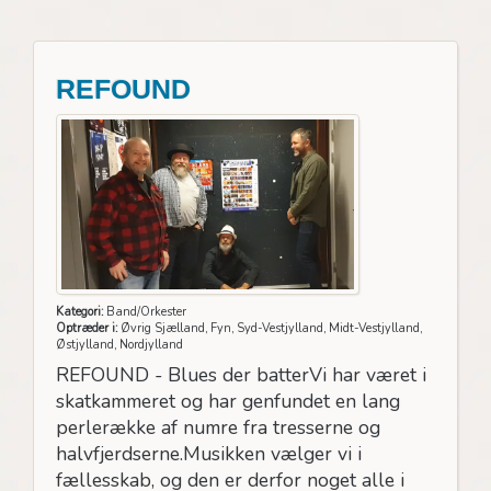
REFOUND
Kategori:
Band/Orkester
Optræder i:
Øvrig Sjælland, Fyn, Syd-Vestjylland, Midt-Vestjylland,
Østjylland, Nordjylland
REFOUND - Blues der batterVi har været i
skatkammeret og har genfundet en lang
perlerække af numre fra tresserne og
halvfjerdserne.Musikken vælger vi i
fællesskab, og den er derfor noget alle i