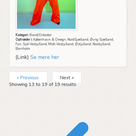
Kategori:
Band/Orkester
Optræder i:
København & Omegn, NordSjælland, Øvrig Sjælland,
Fyn, Syd-Vestjylland, Midt-Vestjylland, Østjylland, Nordjylland,
Bornholm
(Link)
Se mere her
« Previous
Next »
Showing
13
to
19
of
19
results