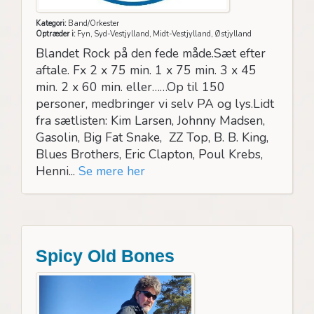
Kategori:
Band/Orkester
Optræder i:
Fyn, Syd-Vestjylland, Midt-Vestjylland, Østjylland
Blandet Rock på den fede måde.Sæt efter
aftale. Fx 2 x 75 min. 1 x 75 min. 3 x 45
min. 2 x 60 min. eller……Op til 150
personer, medbringer vi selv PA og lys.Lidt
fra sætlisten: Kim Larsen, Johnny Madsen,
Gasolin, Big Fat Snake, ZZ Top, B. B. King,
Blues Brothers, Eric Clapton, Poul Krebs,
Henni...
Se mere her
Spicy Old Bones