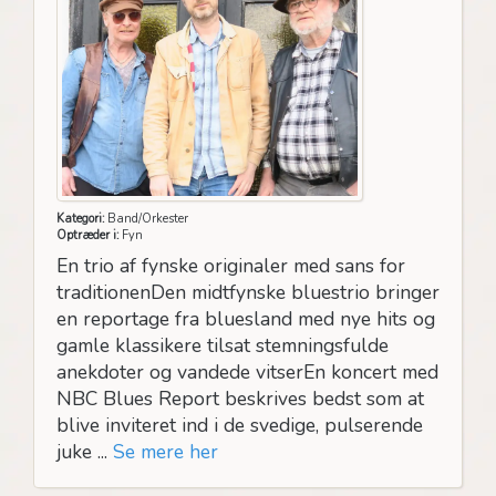
Kategori:
Band/Orkester
Optræder i:
Fyn
En trio af fynske originaler med sans for
traditionenDen midtfynske bluestrio bringer
en reportage fra bluesland med nye hits og
gamle klassikere tilsat stemningsfulde
anekdoter og vandede vitserEn koncert med
NBC Blues Report beskrives bedst som at
blive inviteret ind i de svedige, pulserende
juke ...
Se mere her