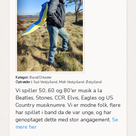
Kategori:
Band/Orkester
Optræder i:
Syd-Vestjylland, Midt-Vestjylland, Østjylland
Vi spiller 50, 60 og 80'er musik a la
Beatles, Stones, CCR, Elvis, Eagles og US
Country musiknumre. Vi er modne folk, flere
har spillet i band da de var unge, og har
genoptaget dette med stor angagement.
Se
mere her