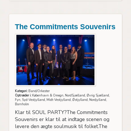
The Commitments Souvenirs
Kategori:
Band/Orkester
Optræder i:
København & Omegn, NordSjælland, Øvrig Sjælland,
Fyn, Syd-Vestjylland, Midt-Vestjylland, Østjylland, Nordjylland,
Bornholm
Klar til SOUL PARTY?The Commitments
Souvenirs er klar til at indtage scenen og
levere den ægte soulmusik til folket.The