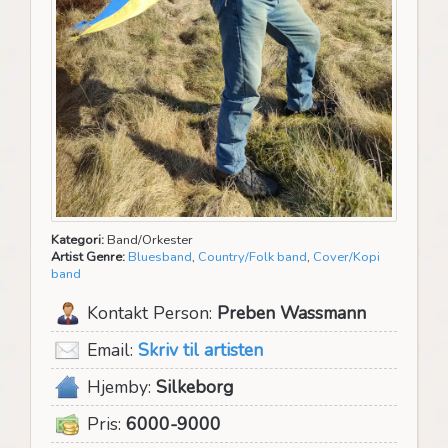
Kategori:
Band/Orkester
Artist Genre:
Bluesband
,
Country/Folk band
,
Cover/Kopi
band
Kontakt Person:
Preben Wassmann
Email:
Skriv til artisten
Hjemby:
Silkeborg
Pris:
6000-9000