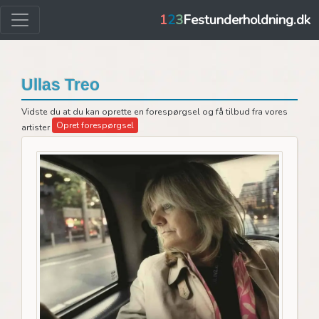
1
2
3
Festunderholdning.dk
Ullas Treo
Vidste du at du kan oprette en forespørgsel og få tilbud fra vores
Opret forespørgsel
artister