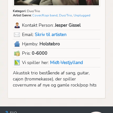
Kategori:
Duo/Trio
Artist Genre:
Cover/Kopi band
,
Duo/Trio
,
Unplugged
Kontakt Person:
Jesper Gissel
Email:
Skriv til artisten
Hjemby:
Holstebro
Pris:
0-6000
Vi spiller her:
Midt-Vestjylland
Akustisk trio bestående af sang, guitar,
cajon (trommekasse), der spiller
covernumre af nye og gamle rock/pop hits
FAQ