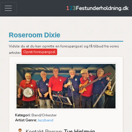
1
2
3
Festunderholdning.dk
Roseroom Dixie
Vidste du at du kan oprette en forespørgsel og få tilbud fra vores
Opret forespørgsel
artister
Kategori:
Band/Orkester
Artist Genre:
Jazzband
Kontakt Person:
Tue Hjelmvig