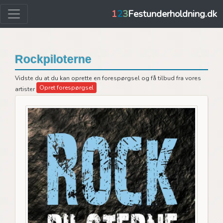
1
2
3
Festunderholdning.dk
Rockpiloterne
Vidste du at du kan oprette en forespørgsel og få tilbud fra vores
Opret forespørgsel
artister