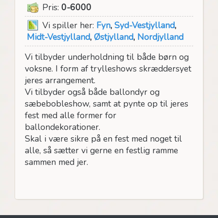
Pris:
0-6000
Vi spiller her:
Fyn
,
Syd-Vestjylland
,
Midt-Vestjylland
,
Østjylland
,
Nordjylland
Vi tilbyder underholdning til både børn og
voksne. I form af trylleshows skræddersyet
jeres arrangement.
Vi tilbyder også både ballondyr og
sæbebobleshow, samt at pynte op til jeres
fest med alle former for
ballondekorationer.
Skal i være sikre på en fest med noget til
alle, så sætter vi gerne en festlig ramme
sammen med jer.