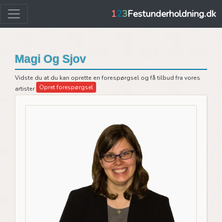
1
2
3
Festunderholdning.dk
Magi Og Sjov
Vidste du at du kan oprette en forespørgsel og få tilbud fra vores
Opret forespørgsel
artister