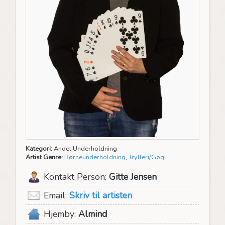
Kategori:
Andet Underholdning
Artist Genre:
Børneunderholdning
,
Trylleri/Gøgl
Kontakt Person:
Gitte Jensen
Email:
Skriv til artisten
Hjemby:
Almind