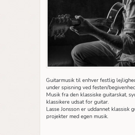
Guitarmusik til enhver festlig lejlig
under spisning ved festen/begivenhe
Musik fra den klassiske guitarskat, 
klassikere udsat for guitar.
Lasse Jonsson er uddannet klassisk 
projekter med egen musik.