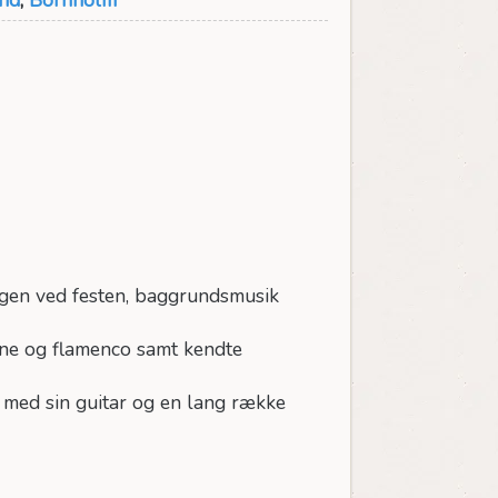
dagen ved festen, baggrundsmusik
one og flamenco samt kendte
 med sin guitar og en lang række