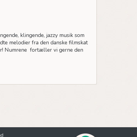
ingende, klingende, jazzy musik som
ndte melodier fra den danske filmskat
ør! Numrene fortæller vi gerne den
nd