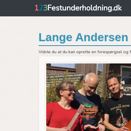
1
2
3
Festunderholdning.dk
Lange Andersen
Vidste du at du kan oprette en forespørgsel og få