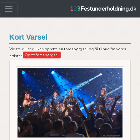
1
2
3
Festunderholdning.dk
Kort Varsel
Vidste du at du kan oprette en forespørgsel og få tilbud fra vores
Opret forespørgsel
artister