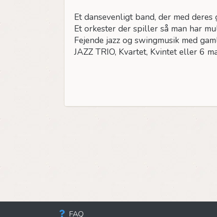
Et dansevenligt band, der med deres 
Et orkester der spiller så man har mu
Fejende jazz og swingmusik med gaml
JAZZ TRIO, Kvartet, Kvintet eller 6
FAQ