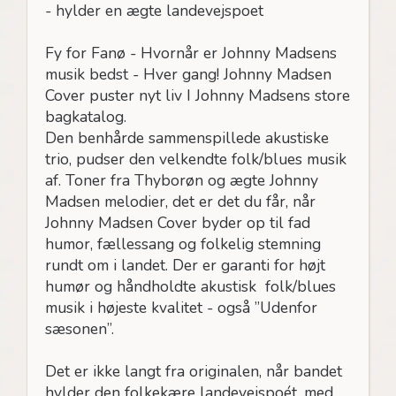
- hylder en ægte landevejspoet
Fy for Fanø - Hvornår er Johnny Madsens
musik bedst - Hver gang! Johnny Madsen
Cover puster nyt liv I Johnny Madsens store
bagkatalog.
Den benhårde sammenspillede akustiske
trio, pudser den velkendte folk/blues musik
af. Toner fra Thyborøn og ægte Johnny
Madsen melodier, det er det du får, når
Johnny Madsen Cover byder op til fad
humor, fællessang og folkelig stemning
rundt om i landet. Der er garanti for højt
humør og håndholdte akustisk folk/blues
musik i højeste kvalitet - også ”Udenfor
sæsonen”.
Det er ikke langt fra originalen, når bandet
hylder den folkekære landevejspoét, med