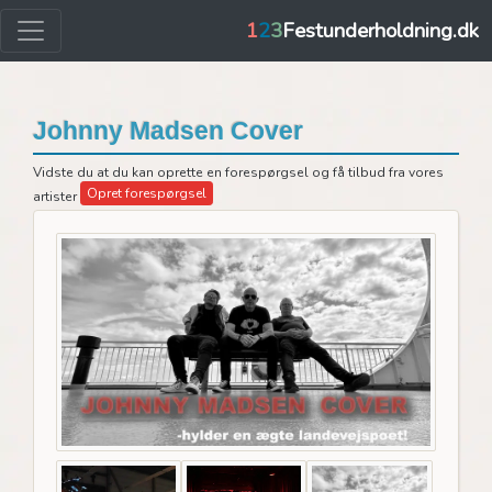
1
2
3
Festunderholdning.dk
Johnny Madsen Cover
Vidste du at du kan oprette en forespørgsel og få tilbud fra vores
Opret forespørgsel
artister