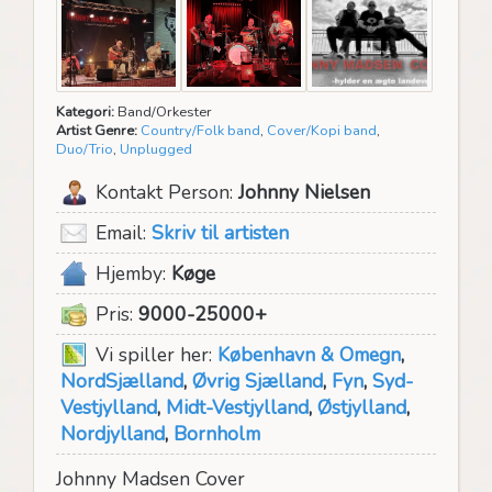
Kategori:
Band/Orkester
Artist Genre:
Country/Folk band
,
Cover/Kopi band
,
Duo/Trio
,
Unplugged
Kontakt Person:
Johnny Nielsen
Email:
Skriv til artisten
Hjemby:
Køge
Pris:
9000-25000+
Vi spiller her:
København & Omegn
,
NordSjælland
,
Øvrig Sjælland
,
Fyn
,
Syd-
Vestjylland
,
Midt-Vestjylland
,
Østjylland
,
Nordjylland
,
Bornholm
Johnny Madsen Cover