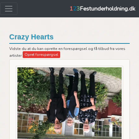
1
2
3
Festunderholdning.dk
Crazy Hearts
Vidste du at du kan oprette en forespørgsel og få tilbud fra vores
Opret forespørgsel
artister