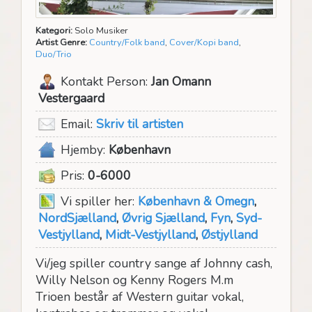
Kategori:
Solo Musiker
Artist Genre:
Country/Folk band
,
Cover/Kopi band
,
Duo/Trio
Kontakt Person:
Jan Omann
Vestergaard
Email:
Skriv til artisten
Hjemby:
København
Pris:
0-6000
Vi spiller her:
København & Omegn
,
NordSjælland
,
Øvrig Sjælland
,
Fyn
,
Syd-
Vestjylland
,
Midt-Vestjylland
,
Østjylland
Vi/jeg spiller country sange af Johnny cash,
Willy Nelson og Kenny Rogers M.m
Trioen består af Western guitar vokal,