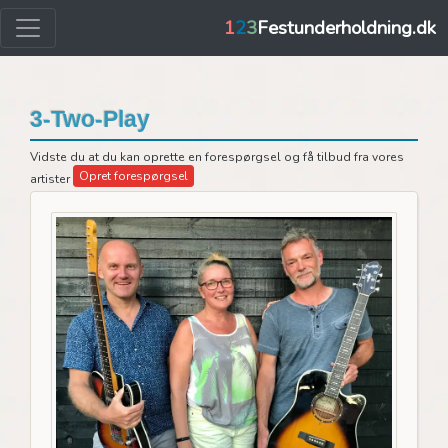
1
2
3
Festunderholdning.dk
3-Two-Play
Vidste du at du kan oprette en forespørgsel og få tilbud fra vores
Opret forespørgsel
artister