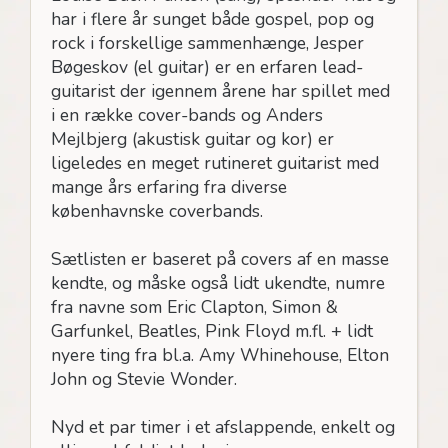
har i flere år sunget både gospel, pop og
rock i forskellige sammenhænge, Jesper
Bøgeskov (el guitar) er en erfaren lead-
guitarist der igennem årene har spillet med
i en række cover-bands og Anders
Mejlbjerg (akustisk guitar og kor) er
ligeledes en meget rutineret guitarist med
mange års erfaring fra diverse
københavnske coverbands.
Sætlisten er baseret på covers af en masse
kendte, og måske også lidt ukendte, numre
fra navne som Eric Clapton, Simon &
Garfunkel, Beatles, Pink Floyd m.fl. + lidt
nyere ting fra bl.a. Amy Whinehouse, Elton
John og Stevie Wonder.
Nyd et par timer i et afslappende, enkelt og