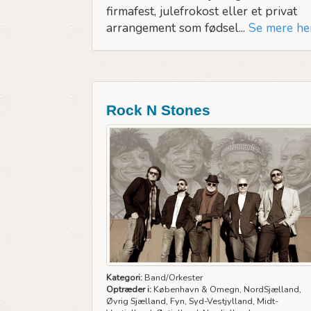
firmafest, julefrokost eller et privat
arrangement som fødsel...
Se mere he
Rock N Stones
Kategori:
Band/Orkester
Optræder i:
København & Omegn, NordSjælland,
Øvrig Sjælland, Fyn, Syd-Vestjylland, Midt-