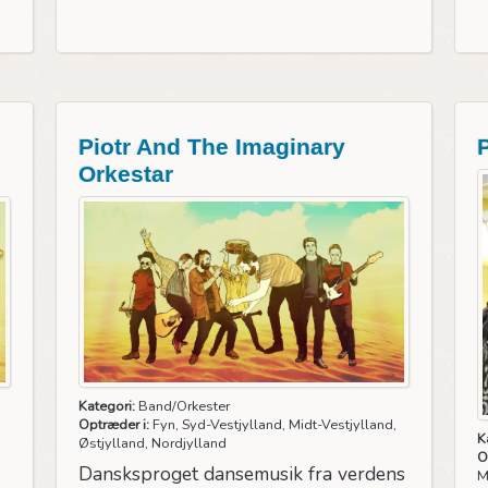
Piotr And The Imaginary
Orkestar
Kategori:
Band/Orkester
Optræder i:
Fyn, Syd-Vestjylland, Midt-Vestjylland,
K
Østjylland, Nordjylland
O
Dansksproget dansemusik fra verdens
M