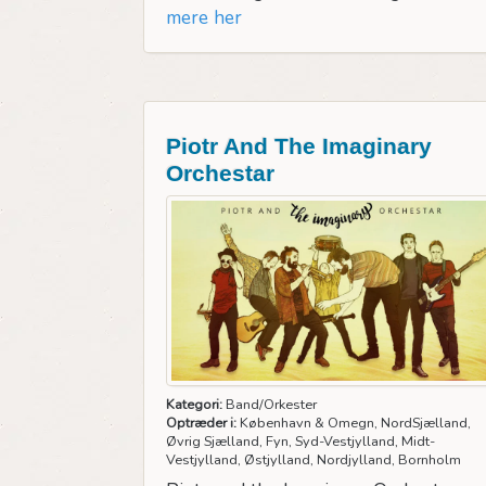
mere her
Piotr And The Imaginary
Orchestar
Kategori:
Band/Orkester
Optræder i:
København & Omegn, NordSjælland,
Øvrig Sjælland, Fyn, Syd-Vestjylland, Midt-
Vestjylland, Østjylland, Nordjylland, Bornholm