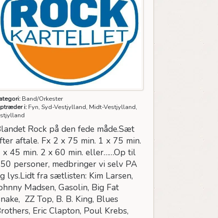
ategori:
Band/Orkester
ptræder i:
Fyn, Syd-Vestjylland, Midt-Vestjylland,
stjylland
landet Rock på den fede måde.Sæt
fter aftale. Fx 2 x 75 min. 1 x 75 min.
 x 45 min. 2 x 60 min. eller……Op til
50 personer, medbringer vi selv PA
g lys.Lidt fra sætlisten: Kim Larsen,
ohnny Madsen, Gasolin, Big Fat
nake, ZZ Top, B. B. King, Blues
rothers, Eric Clapton, Poul Krebs,