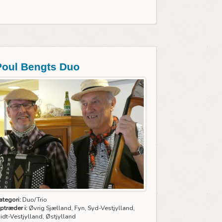
Poul Bengts Duo
ategori:
Duo/Trio
ptræder i:
Øvrig Sjælland, Fyn, Syd-Vestjylland,
idt-Vestjylland, Østjylland