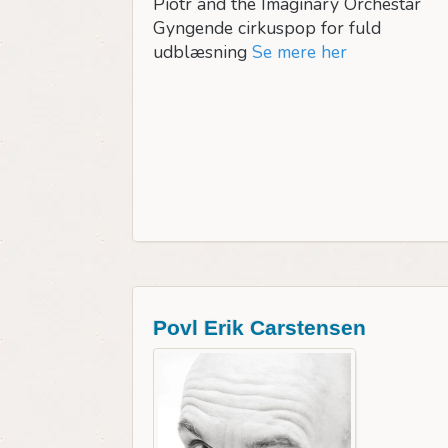
Piotr and the Imaginary Orchestar
Gyngende cirkuspop for fuld
udblæsning
Se mere her
Povl Erik Carstensen