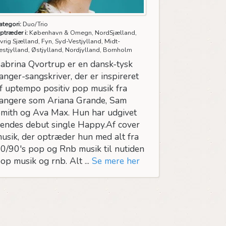
ategori:
Duo/Trio
ptræder i:
København & Omegn, NordSjælland,
vrig Sjælland, Fyn, Syd-Vestjylland, Midt-
estjylland, Østjylland, Nordjylland, Bornholm
abrina Qvortrup er en dansk-tysk
anger-sangskriver, der er inspireret
f uptempo positiv pop musik fra
angere som Ariana Grande, Sam
mith og Ava Max. Hun har udgivet
endes debut single Happy.Af cover
usik, der optræder hun med alt fra
0/90's pop og Rnb musik til nutiden
op musik og rnb. Alt ...
Se mere her