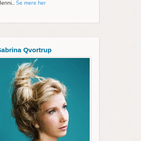
enni...
Se mere her
Sabrina Qvortrup