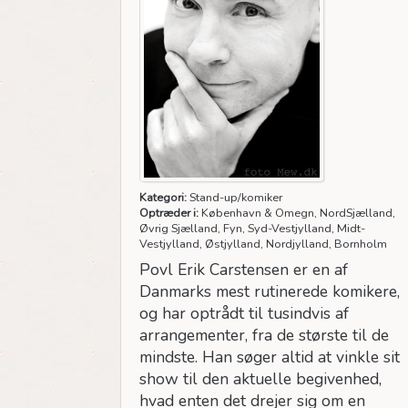
Kategori:
Stand-up/komiker
Optræder i:
København & Omegn, NordSjælland,
Øvrig Sjælland, Fyn, Syd-Vestjylland, Midt-
Vestjylland, Østjylland, Nordjylland, Bornholm
Povl Erik Carstensen er en af
Danmarks mest rutinerede komikere,
og har optrådt til tusindvis af
arrangementer, fra de største til de
mindste. Han søger altid at vinkle sit
show til den aktuelle begivenhed,
hvad enten det drejer sig om en