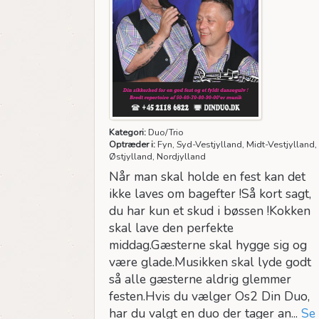
Kategori:
Duo/Trio
Optræder i:
Fyn, Syd-Vestjylland, Midt-Vestjylland,
Østjylland, Nordjylland
Når man skal holde en fest kan det
ikke laves om bagefter !Så kort sagt,
du har kun et skud i bøssen !Kokken
skal lave den perfekte
middag.Gæsterne skal hygge sig og
være glade.Musikken skal lyde godt
så alle gæsterne aldrig glemmer
festen.Hvis du vælger Os2 Din Duo,
har du valgt en duo der tager an...
Se