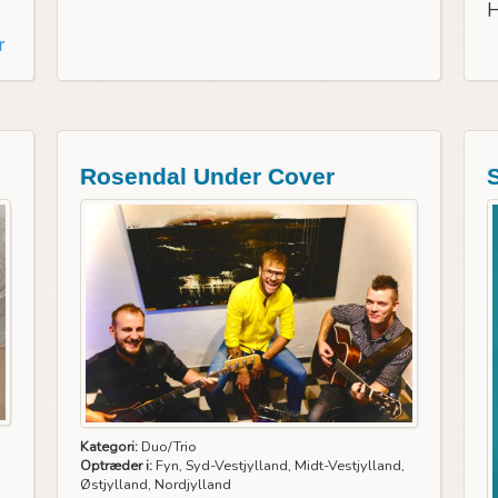
H
r
Rosendal Under Cover
Kategori:
Duo/Trio
Optræder i:
Fyn, Syd-Vestjylland, Midt-Vestjylland,
Østjylland, Nordjylland